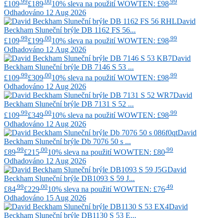
.99
.00
.99
£109
£189
10% sleva na použití WOWTEN: £98
Odhadováno 12 Aug 2026
David
Beckham
Sluneční brýle DB 1162 FS 56...
.99
.00
.99
£109
£199
10% sleva na použití WOWTEN: £98
Odhadováno 12 Aug 2026
David
Beckham
Sluneční brýle DB 7146 S 53 ...
.99
.00
.99
£109
£309
10% sleva na použití WOWTEN: £98
Odhadováno 12 Aug 2026
David
Beckham
Sluneční brýle DB 7131 S 52 ...
.99
.00
.99
£109
£349
10% sleva na použití WOWTEN: £98
Odhadováno 12 Aug 2026
David
Beckham
Sluneční brýle Db 7076 50 s ...
.99
.00
.99
£89
£215
10% sleva na použití WOWTEN: £80
Odhadováno 12 Aug 2026
David
Beckham
Sluneční brýle DB1093 S 59 J...
.99
.00
.49
£84
£229
10% sleva na použití WOWTEN: £76
Odhadováno 15 Aug 2026
David
Beckham
Sluneční brýle DB1130 S 53 E...