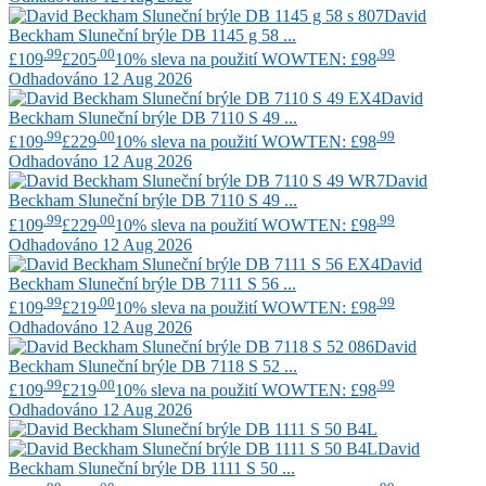
David
Beckham
Sluneční brýle DB 1145 g 58 ...
.99
.00
.99
£109
£205
10% sleva na použití WOWTEN: £98
Odhadováno 12 Aug 2026
David
Beckham
Sluneční brýle DB 7110 S 49 ...
.99
.00
.99
£109
£229
10% sleva na použití WOWTEN: £98
Odhadováno 12 Aug 2026
David
Beckham
Sluneční brýle DB 7110 S 49 ...
.99
.00
.99
£109
£229
10% sleva na použití WOWTEN: £98
Odhadováno 12 Aug 2026
David
Beckham
Sluneční brýle DB 7111 S 56 ...
.99
.00
.99
£109
£219
10% sleva na použití WOWTEN: £98
Odhadováno 12 Aug 2026
David
Beckham
Sluneční brýle DB 7118 S 52 ...
.99
.00
.99
£109
£219
10% sleva na použití WOWTEN: £98
Odhadováno 12 Aug 2026
David
Beckham
Sluneční brýle DB 1111 S 50 ...