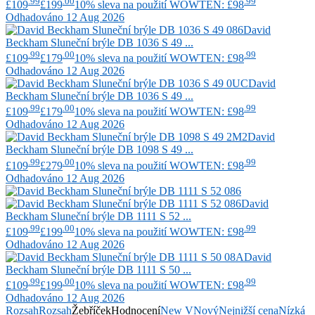
.99
.00
.99
£109
£199
10% sleva na použití WOWTEN: £98
Odhadováno 12 Aug 2026
David
Beckham
Sluneční brýle DB 1036 S 49 ...
.99
.00
.99
£109
£179
10% sleva na použití WOWTEN: £98
Odhadováno 12 Aug 2026
David
Beckham
Sluneční brýle DB 1036 S 49 ...
.99
.00
.99
£109
£179
10% sleva na použití WOWTEN: £98
Odhadováno 12 Aug 2026
David
Beckham
Sluneční brýle DB 1098 S 49 ...
.99
.00
.99
£109
£279
10% sleva na použití WOWTEN: £98
Odhadováno 12 Aug 2026
David
Beckham
Sluneční brýle DB 1111 S 52 ...
.99
.00
.99
£109
£199
10% sleva na použití WOWTEN: £98
Odhadováno 12 Aug 2026
David
Beckham
Sluneční brýle DB 1111 S 50 ...
.99
.00
.99
£109
£199
10% sleva na použití WOWTEN: £98
Odhadováno 12 Aug 2026
Rozsah
Rozsah
Žebříček
Hodnocení
New V
Nový
Nejnižší cena
Nízká