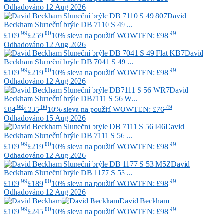
Odhadováno 12 Aug 2026
David
Beckham
Sluneční brýle DB 7110 S 49 ...
.99
.00
.99
£109
£259
10% sleva na použití WOWTEN: £98
Odhadováno 12 Aug 2026
David
Beckham
Sluneční brýle DB 7041 S 49 ...
.99
.00
.99
£109
£219
10% sleva na použití WOWTEN: £98
Odhadováno 12 Aug 2026
David
Beckham
Sluneční brýle DB7111 S 56 W...
.99
.00
.49
£84
£235
10% sleva na použití WOWTEN: £76
Odhadováno 15 Aug 2026
David
Beckham
Sluneční brýle DB 7111 S 56 ...
.99
.00
.99
£109
£219
10% sleva na použití WOWTEN: £98
Odhadováno 12 Aug 2026
David
Beckham
Sluneční brýle DB 1177 S 53 ...
.99
.00
.99
£109
£189
10% sleva na použití WOWTEN: £98
Odhadováno 12 Aug 2026
David Beckham
.99
.00
.99
£109
£245
10% sleva na použití WOWTEN: £98