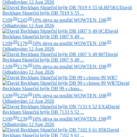
Odhadováno 12 Aug 2026
David
Beckham
Sluneční brýle DB 7019 S 55 ...
.99
.00
.99
£109
£245
10% sleva na použití WOWTEN: £98
Odhadováno 12 Aug 2026
David
Beckham
Sluneční brýle DB 1007 S 49 ...
.99
.00
.99
£109
£179
10% sleva na použití WOWTEN: £98
Odhadováno 12 Aug 2026
David
Beckham
Sluneční brýle DB 1007 S 49 ...
.99
.00
.99
£109
£179
10% sleva na použití WOWTEN: £98
Odhadováno 12 Aug 2026
David
Beckham
Sluneční brýle DB 99 s clono...
.99
.00
.99
£109
£259
10% sleva na použití WOWTEN: £98
Odhadováno 12 Aug 2026
David
Beckham
Sluneční brýle DB 7133 S 52 ...
.99
.00
.99
£109
£239
10% sleva na použití WOWTEN: £98
Odhadováno 12 Aug 2026
David
Beckham
Sluneční brýle DB 7102 S 61 ...