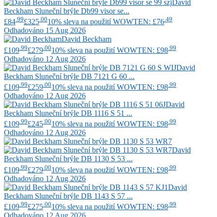
David
Beckham
Sluneční brýle Db99 visor se...
.99
.00
.49
£84
£325
10% sleva na použití WOWTEN: £76
Odhadováno 15 Aug 2026
David Beckham
.99
.00
.99
£109
£279
10% sleva na použití WOWTEN: £98
Odhadováno 12 Aug 2026
David
Beckham
Sluneční brýle DB 7121 G 60 ...
.99
.00
.99
£109
£259
10% sleva na použití WOWTEN: £98
Odhadováno 12 Aug 2026
David
Beckham
Sluneční brýle DB 1116 S 51 ...
.99
.00
.99
£109
£245
10% sleva na použití WOWTEN: £98
Odhadováno 12 Aug 2026
David
Beckham
Sluneční brýle DB 1130 S 53 ...
.99
.00
.99
£109
£279
10% sleva na použití WOWTEN: £98
Odhadováno 12 Aug 2026
David
Beckham
Sluneční brýle DB 1143 S 57 ...
.99
.00
.99
£109
£275
10% sleva na použití WOWTEN: £98
Odhadováno 12 Aug 2026