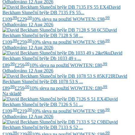
Odhadováno 12 Aug 2026
David
Beckham
Sluneční brýle DB 7135 FS 55...
.99
.00
.99
£109
£229
10% sleva na použití WOWTEN: £98
Odhadováno 12 Aug 2026
David
Beckham
Sluneční brýle DB 7128 S 58 ...
.99
.00
.99
£109
£259
10% sleva na použití WOWTEN: £98
Odhadováno 12 Aug 2026
David
Beckham
Sluneční brýle Db 1033 49 s ...
.99
.00
.99
£89
£259
10% sleva na použití WOWTEN: £80
Odhadováno 12 Aug 2026
David
Beckham
Sluneční brýle DB 1078 53 S ...
.99
.00
.99
£89
£259
10% sleva na použití WOWTEN: £80
Na skladě
David
Beckham
Sluneční brýle DB 7126 S 51 ...
.99
.00
.99
£109
£219
10% sleva na použití WOWTEN: £98
Odhadováno 12 Aug 2026
David
Beckham
Sluneční brýle DB 7133 S 52 ...
.99
.00
.99
£109
£239
10% sleva na použití WOWTEN: £98