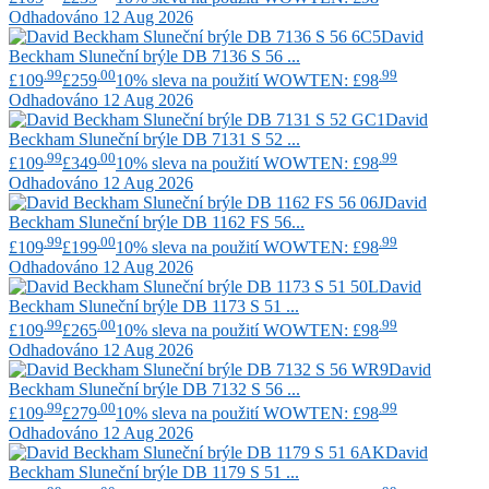
Odhadováno 12 Aug 2026
David
Beckham
Sluneční brýle DB 7136 S 56 ...
.99
.00
.99
£109
£259
10% sleva na použití WOWTEN: £98
Odhadováno 12 Aug 2026
David
Beckham
Sluneční brýle DB 7131 S 52 ...
.99
.00
.99
£109
£349
10% sleva na použití WOWTEN: £98
Odhadováno 12 Aug 2026
David
Beckham
Sluneční brýle DB 1162 FS 56...
.99
.00
.99
£109
£199
10% sleva na použití WOWTEN: £98
Odhadováno 12 Aug 2026
David
Beckham
Sluneční brýle DB 1173 S 51 ...
.99
.00
.99
£109
£265
10% sleva na použití WOWTEN: £98
Odhadováno 12 Aug 2026
David
Beckham
Sluneční brýle DB 7132 S 56 ...
.99
.00
.99
£109
£279
10% sleva na použití WOWTEN: £98
Odhadováno 12 Aug 2026
David
Beckham
Sluneční brýle DB 1179 S 51 ...