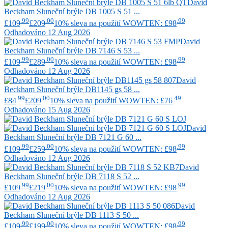
David
Beckham
Sluneční brýle DB 1005 S 51 ...
.99
.00
.99
£109
£209
10% sleva na použití WOWTEN: £98
Odhadováno 12 Aug 2026
David
Beckham
Sluneční brýle DB 7146 S 53 ...
.99
.00
.99
£109
£289
10% sleva na použití WOWTEN: £98
Odhadováno 12 Aug 2026
David
Beckham
Sluneční brýle DB1145 gs 58 ...
.99
.00
.49
£84
£209
10% sleva na použití WOWTEN: £76
Odhadováno 15 Aug 2026
David
Beckham
Sluneční brýle DB 7121 G 60 ...
.99
.00
.99
£109
£259
10% sleva na použití WOWTEN: £98
Odhadováno 12 Aug 2026
David
Beckham
Sluneční brýle DB 7118 S 52 ...
.99
.00
.99
£109
£219
10% sleva na použití WOWTEN: £98
Odhadováno 12 Aug 2026
David
Beckham
Sluneční brýle DB 1113 S 50 ...
.99
.00
.99
£109
£199
10% sleva na použití WOWTEN: £98