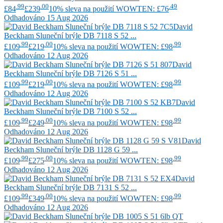
.99
.00
.49
£84
£239
10% sleva na použití WOWTEN: £76
Odhadováno 15 Aug 2026
David
Beckham
Sluneční brýle DB 7118 S 52 ...
.99
.00
.99
£109
£219
10% sleva na použití WOWTEN: £98
Odhadováno 12 Aug 2026
David
Beckham
Sluneční brýle DB 7126 S 51 ...
.99
.00
.99
£109
£219
10% sleva na použití WOWTEN: £98
Odhadováno 12 Aug 2026
David
Beckham
Sluneční brýle DB 7100 S 52 ...
.99
.00
.99
£109
£249
10% sleva na použití WOWTEN: £98
Odhadováno 12 Aug 2026
David
Beckham
Sluneční brýle DB 1128 G 59 ...
.99
.00
.99
£109
£275
10% sleva na použití WOWTEN: £98
Odhadováno 12 Aug 2026
David
Beckham
Sluneční brýle DB 7131 S 52 ...
.99
.00
.99
£109
£349
10% sleva na použití WOWTEN: £98
Odhadováno 12 Aug 2026