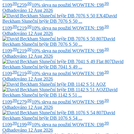
.99
.00
.99
£109
£259
10% sleva na použití WOWTEN: £98
Odhadováno 12 Aug 2026
David
Beckham
Sluneční brýle DB 7076 S 50 ...
.99
.00
.99
£109
£219
10% sleva na použití WOWTEN: £98
Odhadováno 12 Aug 2026
David
Beckham
Sluneční brýle DB 7076 S 50 ...
.99
.00
.99
£109
£219
10% sleva na použití WOWTEN: £98
Odhadováno 12 Aug 2026
David
Beckham
Sluneční brýle DB 7041 S 49 ...
.99
.00
.99
£109
£219
10% sleva na použití WOWTEN: £98
Odhadováno 12 Aug 2026
David
Beckham
Sluneční brýle DB 1142 S 51 ...
.99
.00
.99
£109
£279
10% sleva na použití WOWTEN: £98
Odhadováno 12 Aug 2026
David
Beckham
Sluneční brýle DB 1076 S 54 ...
.99
.00
.99
£109
£199
10% sleva na použití WOWTEN: £98
Odhadováno 12 Aug 2026