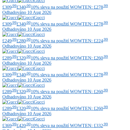
Gucci
.99
.00
.99
£309
£340
10% sleva na použití WOWTEN: £278
Odhadováno 10 Aug 2026
Gucci
.99
.00
.99
£309
£340
10% sleva na použití WOWTEN: £278
Odhadováno 10 Aug 2026
Gucci
.99
.00
.99
£249
£280
10% sleva na použití WOWTEN: £224
Odhadováno 10 Aug 2026
Gucci
.99
.00
.99
£289
£320
10% sleva na použití WOWTEN: £260
Odhadováno 10 Aug 2026
Gucci
.99
.00
.99
£309
£340
10% sleva na použití WOWTEN: £278
Odhadováno 10 Aug 2026
Gucci
.99
.00
.99
£289
£320
10% sleva na použití WOWTEN: £260
Odhadováno 10 Aug 2026
Gucci
.99
.00
.99
£289
£320
10% sleva na použití WOWTEN: £260
Odhadováno 10 Aug 2026
Gucci
.99
.00
.99
£369
£420
10% sleva na použití WOWTEN: £332