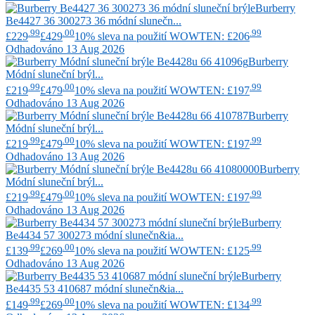
Burberry
Be4427 36 300273 36 módní slunečn...
.99
.00
.99
£229
£429
10% sleva na použití WOWTEN: £206
Odhadováno 13 Aug 2026
Burberry
Módní sluneční brýl...
.99
.00
.99
£219
£479
10% sleva na použití WOWTEN: £197
Odhadováno 13 Aug 2026
Burberry
Módní sluneční brýl...
.99
.00
.99
£219
£479
10% sleva na použití WOWTEN: £197
Odhadováno 13 Aug 2026
Burberry
Módní sluneční brýl...
.99
.00
.99
£219
£479
10% sleva na použití WOWTEN: £197
Odhadováno 13 Aug 2026
Burberry
Be4434 57 300273 módní slunečn&ia...
.99
.00
.99
£139
£269
10% sleva na použití WOWTEN: £125
Odhadováno 13 Aug 2026
Burberry
Be4435 53 410687 módní slunečn&ia...
.99
.00
.99
£149
£269
10% sleva na použití WOWTEN: £134