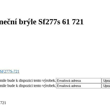
neční brýle Sf277s 61 721
o SF277S-721
mile bude k dispozici tento výrobek.
mile bude k dispozici tento výrobek.