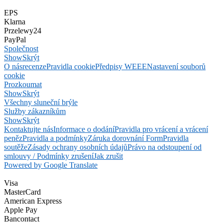
EPS
Klarna
Przelewy24
PayPal
Společnost
Show
Skrýt
O nás
recenze
Pravidla cookie
Předpisy WEEE
Nastavení souborů
cookie
Prozkoumat
Show
Skrýt
Všechny sluneční brýle
Služby zákazníkům
Show
Skrýt
Kontaktujte nás
Informace o dodání
Pravidla pro vrácení a vrácení
peněz
Pravidla a podmínky
Záruka dorovnání Form
Pravidla
soutěže
Zásady ochrany osobních údajů
Právo na odstoupení od
smlouvy / Podmínky zrušení
Jak zrušit
Powered by Google Translate
Visa
MasterCard
American Express
Apple Pay
Bancontact