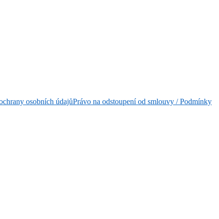
ochrany osobních údajů
Právo na odstoupení od smlouvy / Podmínky