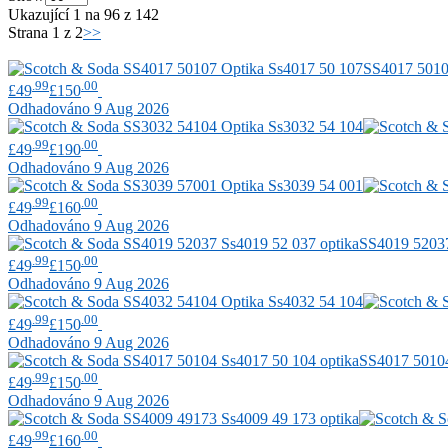
Ukazující 1 na 96 z 142
Strana 1 z 2
>>
SS4017 501
.99
.00
£49
£150
Odhadováno 9 Aug 2026
.99
.00
£49
£190
Odhadováno 9 Aug 2026
.99
.00
£49
£160
Odhadováno 9 Aug 2026
SS4019 520
.99
.00
£49
£150
Odhadováno 9 Aug 2026
.99
.00
£49
£150
Odhadováno 9 Aug 2026
SS4017 501
.99
.00
£49
£150
Odhadováno 9 Aug 2026
.99
.00
£49
£160