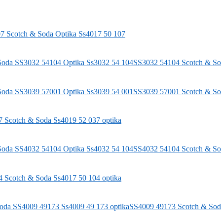
07
Scotch & Soda
Optika Ss4017 50 107
SS3032 54104
Scotch & S
SS3039 57001
Scotch & S
37
Scotch & Soda
Ss4019 52 037 optika
SS4032 54104
Scotch & S
04
Scotch & Soda
Ss4017 50 104 optika
SS4009 49173
Scotch & Sod