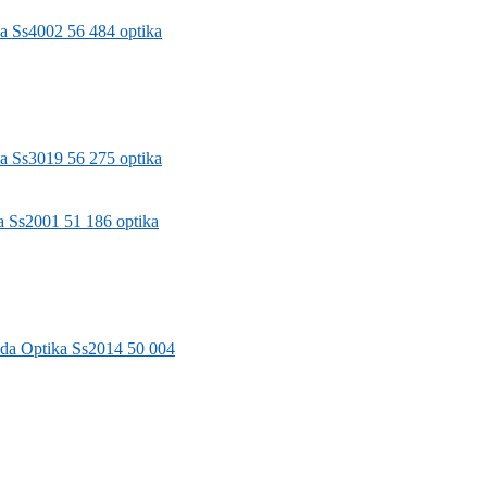
a
Ss4002 56 484 optika
a
Ss3019 56 275 optika
a
Ss2001 51 186 optika
oda
Optika Ss2014 50 004