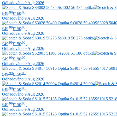
Odhadováno 9 Aug 2026
.99
.00
£49
£160
Odhadováno 9 Aug 2026
SS3028 504
.99
.00
£49
£150
Odhadováno 9 Aug 2026
.99
.00
£49
£150
Odhadováno 9 Aug 2026
.99
.00
£49
£190
Odhadováno 9 Aug 2026
SS4017 509
.99
.00
£49
£150
Odhadováno 9 Aug 2026
.99
.00
£49
£150
Odhadováno 9 Aug 2026
SS1015 521
.99
.00
£49
£150
Odhadováno 9 Aug 2026
SS1015 521