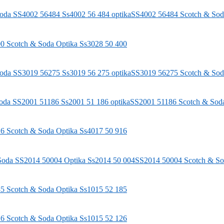
SS4002 56484
Scotch & Sod
00
Scotch & Soda
Optika Ss3028 50 400
SS3019 56275
Scotch & Sod
SS2001 51186
Scotch & Sod
16
Scotch & Soda
Optika Ss4017 50 916
SS2014 50004
Scotch & S
85
Scotch & Soda
Optika Ss1015 52 185
26
Scotch & Soda
Optika Ss1015 52 126