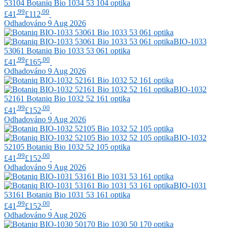
53104
Botaniq
Bio 1034 53 104 optika
.99
.00
£41
£112
Odhadováno 9 Aug 2026
BIO-1033
53061
Botaniq
Bio 1033 53 061 optika
.99
.00
£41
£165
Odhadováno 9 Aug 2026
BIO-1032
52161
Botaniq
Bio 1032 52 161 optika
.99
.00
£41
£152
Odhadováno 9 Aug 2026
BIO-1032
52105
Botaniq
Bio 1032 52 105 optika
.99
.00
£41
£152
Odhadováno 9 Aug 2026
BIO-1031
53161
Botaniq
Bio 1031 53 161 optika
.99
.00
£41
£152
Odhadováno 9 Aug 2026