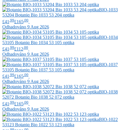
BIO-1033
53204
Botaniq
Bio 1033 53 204 optika
.99
.00
£41
£165
Odhadováno 9 Aug 2026
BIO-1034
53105
Botaniq
Bio 1034 53 105 optika
.99
.00
£41
£112
Odhadováno 9 Aug 2026
BIO-1037
53105
Botaniq
Bio 1037 53 105 optika
.99
.00
£41
£165
Odhadováno 9 Aug 2026
BIO-1038
52072
Botaniq
Bio 1038 52 072 optika
.99
.00
£41
£165
Odhadováno 9 Aug 2026
BIO-1022
53123
Botaniq
Bio 1022 53 123 optika
.99
.00