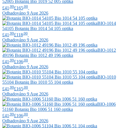
52005
Botaniq
Bio 1019 52 005 optika
.99
.00
£41
£165
Odhadováno 9 Aug 2026
BIO-1014
54105
Botaniq
Bio 1014 54 105 optika
.99
.00
£41
£118
Odhadováno 9 Aug 2026
BIO-1012
49196
Botaniq
Bio 1012 49 196 optika
.99
.00
£41
£106
Odhadováno 9 Aug 2026
BIO-1010
55104
Botaniq
Bio 1010 55 104 optika
.99
.00
£41
£165
Odhadováno 9 Aug 2026
BIO-1006
51160
Botaniq
Bio 1006 51 160 optika
.99
.00
£41
£106
Odhadováno 9 Aug 2026