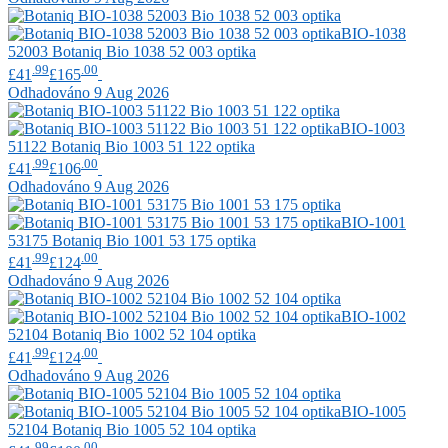
BIO-1038
52003
Botaniq
Bio 1038 52 003 optika
.99
.00
£41
£165
Odhadováno 9 Aug 2026
BIO-1003
51122
Botaniq
Bio 1003 51 122 optika
.99
.00
£41
£106
Odhadováno 9 Aug 2026
BIO-1001
53175
Botaniq
Bio 1001 53 175 optika
.99
.00
£41
£124
Odhadováno 9 Aug 2026
BIO-1002
52104
Botaniq
Bio 1002 52 104 optika
.99
.00
£41
£124
Odhadováno 9 Aug 2026
BIO-1005
52104
Botaniq
Bio 1005 52 104 optika
.99
.00