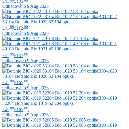
£41
£131
Odhadováno 9 Aug 2026
BIO-1022
53104
Botaniq
Bio 1022 53 104 optika
.99
.00
£41
£112
Odhadováno 9 Aug 2026
BIO-1021
49108
Botaniq
Bio 1021 49 108 optika
.99
.00
£41
£131
Odhadováno 9 Aug 2026
BIO-1020
53104
Botaniq
Bio 1020 53 104 optika
.99
.00
£41
£165
Odhadováno 9 Aug 2026
BIO-1019
52204
Botaniq
Bio 1019 52 204 optika
.99
.00
£41
£165
Odhadováno 9 Aug 2026
BIO-1019