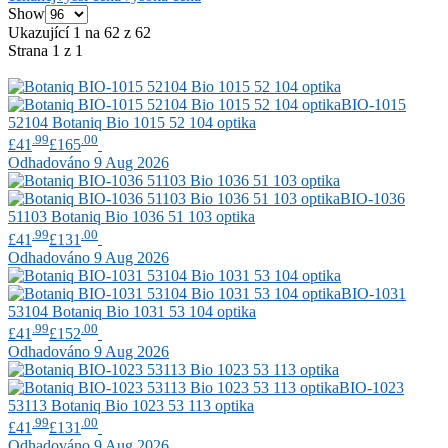
Show
Ukazující 1 na 62 z 62
Strana 1 z 1
BIO-1015
52104
Botaniq
Bio 1015 52 104 optika
.99
.00
£41
£165
Odhadováno 9 Aug 2026
BIO-1036
51103
Botaniq
Bio 1036 51 103 optika
.99
.00
£41
£131
Odhadováno 9 Aug 2026
BIO-1031
53104
Botaniq
Bio 1031 53 104 optika
.99
.00
£41
£152
Odhadováno 9 Aug 2026
BIO-1023
53113
Botaniq
Bio 1023 53 113 optika
.99
.00
£41
£131
Odhadováno 9 Aug 2026