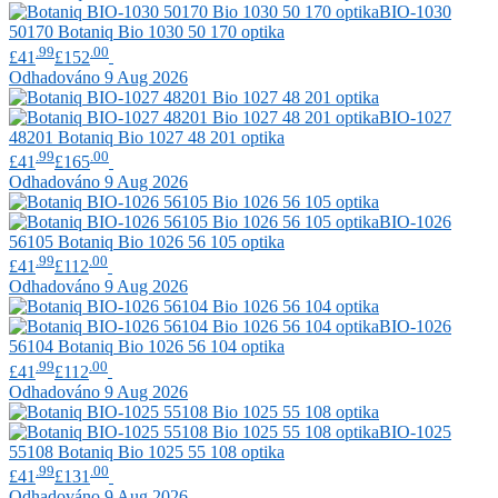
BIO-1030
50170
Botaniq
Bio 1030 50 170 optika
.99
.00
£41
£152
Odhadováno 9 Aug 2026
BIO-1027
48201
Botaniq
Bio 1027 48 201 optika
.99
.00
£41
£165
Odhadováno 9 Aug 2026
BIO-1026
56105
Botaniq
Bio 1026 56 105 optika
.99
.00
£41
£112
Odhadováno 9 Aug 2026
BIO-1026
56104
Botaniq
Bio 1026 56 104 optika
.99
.00
£41
£112
Odhadováno 9 Aug 2026
BIO-1025
55108
Botaniq
Bio 1025 55 108 optika
.99
.00
£41
£131
Odhadováno 9 Aug 2026