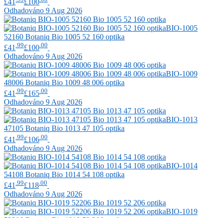
£41
£100
Odhadováno 9 Aug 2026
BIO-1005
52160
Botaniq
Bio 1005 52 160 optika
.99
.00
£41
£100
Odhadováno 9 Aug 2026
BIO-1009
48006
Botaniq
Bio 1009 48 006 optika
.99
.00
£41
£165
Odhadováno 9 Aug 2026
BIO-1013
47105
Botaniq
Bio 1013 47 105 optika
.99
.00
£41
£106
Odhadováno 9 Aug 2026
BIO-1014
54108
Botaniq
Bio 1014 54 108 optika
.99
.00
£41
£118
Odhadováno 9 Aug 2026
BIO-1019