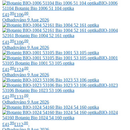
BIO-1006
51104
Botaniq
Bio 1006 51 104 optika
.99
.00
£41
£106
Odhadováno 9 Aug 2026
BIO-1004
52161
Botaniq
Bio 1004 52 161 optika
.99
.00
£41
£106
Odhadováno 9 Aug 2026
BIO-1001
53105
Botaniq
Bio 1001 53 105 optika
.99
.00
£41
£124
Odhadováno 9 Aug 2026
BIO-1023
53106
Botaniq
Bio 1023 53 106 optika
.99
.00
£41
£131
Odhadováno 9 Aug 2026
BIO-1024
54160
Botaniq
Bio 1024 54 160 optika
.99
.00
£41
£112
Odhadováno 9 Aug 2026