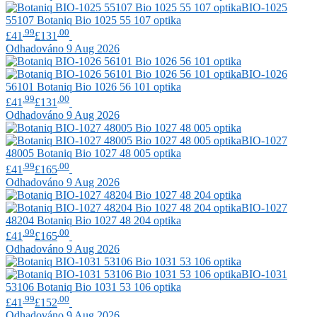
BIO-1025
55107
Botaniq
Bio 1025 55 107 optika
.99
.00
£41
£131
Odhadováno 9 Aug 2026
BIO-1026
56101
Botaniq
Bio 1026 56 101 optika
.99
.00
£41
£131
Odhadováno 9 Aug 2026
BIO-1027
48005
Botaniq
Bio 1027 48 005 optika
.99
.00
£41
£165
Odhadováno 9 Aug 2026
BIO-1027
48204
Botaniq
Bio 1027 48 204 optika
.99
.00
£41
£165
Odhadováno 9 Aug 2026
BIO-1031
53106
Botaniq
Bio 1031 53 106 optika
.99
.00
£41
£152
Odhadováno 9 Aug 2026