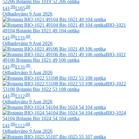
52206
Botaniq
Bio 1019 52 206 optika
.99
.00
£41
£165
Odhadováno 9 Aug 2026
BIO-1021
49104
Botaniq
Bio 1021 49 104 optika
.99
.00
£41
£131
Odhadováno 9 Aug 2026
BIO-1021
49106
Botaniq
Bio 1021 49 106 optika
.99
.00
£41
£131
Odhadováno 9 Aug 2026
BIO-1022
53108
Botaniq
Bio 1022 53 108 optika
.99
.00
£41
£112
Odhadováno 9 Aug 2026
BIO-1024
54104
Botaniq
Bio 1024 54 104 optika
.99
.00
£41
£112
Odhadováno 9 Aug 2026