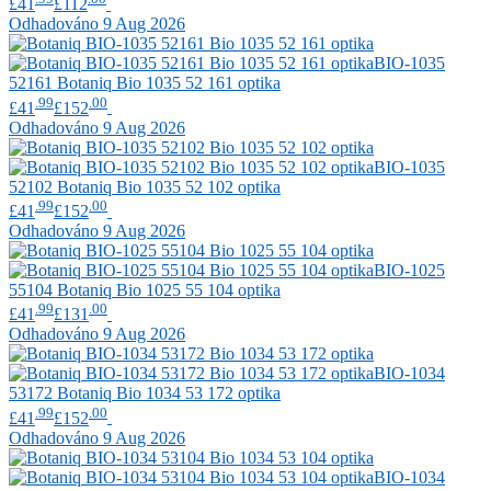
£41
£112
Odhadováno 9 Aug 2026
BIO-1035
52161
Botaniq
Bio 1035 52 161 optika
.99
.00
£41
£152
Odhadováno 9 Aug 2026
BIO-1035
52102
Botaniq
Bio 1035 52 102 optika
.99
.00
£41
£152
Odhadováno 9 Aug 2026
BIO-1025
55104
Botaniq
Bio 1025 55 104 optika
.99
.00
£41
£131
Odhadováno 9 Aug 2026
BIO-1034
53172
Botaniq
Bio 1034 53 172 optika
.99
.00
£41
£152
Odhadováno 9 Aug 2026
BIO-1034