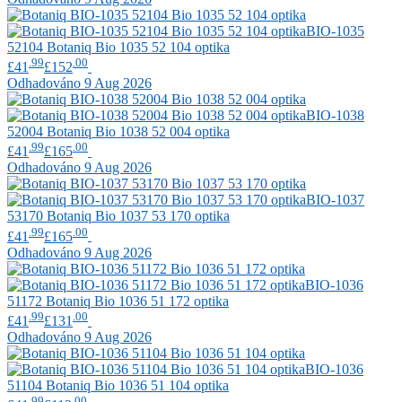
BIO-1035
52104
Botaniq
Bio 1035 52 104 optika
.99
.00
£41
£152
Odhadováno 9 Aug 2026
BIO-1038
52004
Botaniq
Bio 1038 52 004 optika
.99
.00
£41
£165
Odhadováno 9 Aug 2026
BIO-1037
53170
Botaniq
Bio 1037 53 170 optika
.99
.00
£41
£165
Odhadováno 9 Aug 2026
BIO-1036
51172
Botaniq
Bio 1036 51 172 optika
.99
.00
£41
£131
Odhadováno 9 Aug 2026
BIO-1036
51104
Botaniq
Bio 1036 51 104 optika
.99
.00