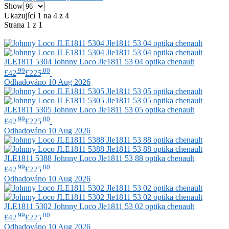
Show
Ukazující 1 na 4 z 4
Strana 1 z 1
JLE1811 5304
Johnny Loco
Jle1811 53 04 optika chenault
.99
.00
£42
£225
Odhadováno 10 Aug 2026
JLE1811 5305
Johnny Loco
Jle1811 53 05 optika chenault
.99
.00
£42
£225
Odhadováno 10 Aug 2026
JLE1811 5388
Johnny Loco
Jle1811 53 88 optika chenault
.99
.00
£42
£225
Odhadováno 10 Aug 2026
JLE1811 5302
Johnny Loco
Jle1811 53 02 optika chenault
.99
.00
£42
£225
Odhadováno 10 Aug 2026