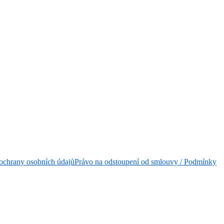
ochrany osobních údajů
Právo na odstoupení od smlouvy / Podmínky