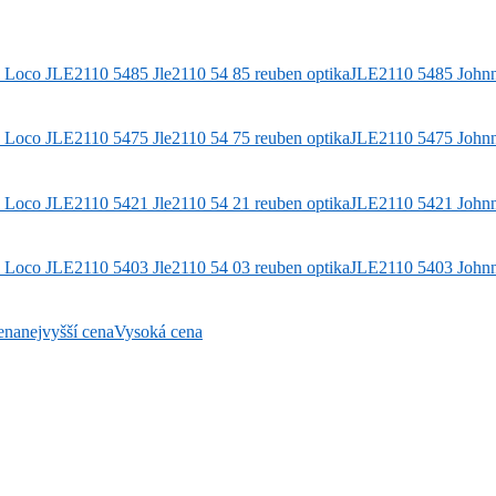
JLE2110 5485
John
JLE2110 5475
John
JLE2110 5421
John
JLE2110 5403
John
ena
nejvyšší cena
Vysoká cena