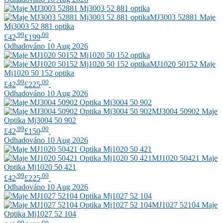
MJ3003 52881
Maje
Mj3003 52 881 optika
.99
.00
£42
£199
Odhadováno 10 Aug 2026
MJ1020 50152
Maje
Mj1020 50 152 optika
.99
.00
£42
£225
Odhadováno 10 Aug 2026
MJ3004 50902
Maje
Optika Mj3004 50 902
.99
.00
£42
£150
Odhadováno 10 Aug 2026
MJ1020 50421
Maje
Optika Mj1020 50 421
.99
.00
£42
£225
Odhadováno 10 Aug 2026
MJ1027 52104
Maje
Optika Mj1027 52 104
.99
.00