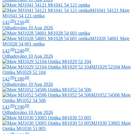
MJ1041 54121
Maje
Mj1041 54 121 optika
.99
.00
£42
£230
Odhadováno 10 Aug 2026
MJ1028 54601
Maje
Mj1028 54 601 optika
.99
.00
£42
£240
Odhadováno 10 Aug 2026
MJ1029 52104
Maje
Optika Mj1029 52 104
.99
.00
£42
£180
Odhadováno 10 Aug 2026
MJ1052 54506
Maje
Optika Mj1052 54 506
.99
.00
£42
£190
Odhadováno 10 Aug 2026
MJ1030 53005
Maje
Optika Mj1030 53 005
.99
.00