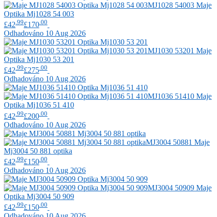
MJ1028 54003
Maje
Optika Mj1028 54 003
.99
.00
£42
£170
Odhadováno 10 Aug 2026
MJ1030 53201
Maje
Optika Mj1030 53 201
.99
.00
£42
£275
Odhadováno 10 Aug 2026
MJ1036 51410
Maje
Optika Mj1036 51 410
.99
.00
£42
£200
Odhadováno 10 Aug 2026
MJ3004 50881
Maje
Mj3004 50 881 optika
.99
.00
£42
£150
Odhadováno 10 Aug 2026
MJ3004 50909
Maje
Optika Mj3004 50 909
.99
.00
£42
£150
Odhadováno 10 Aug 2026