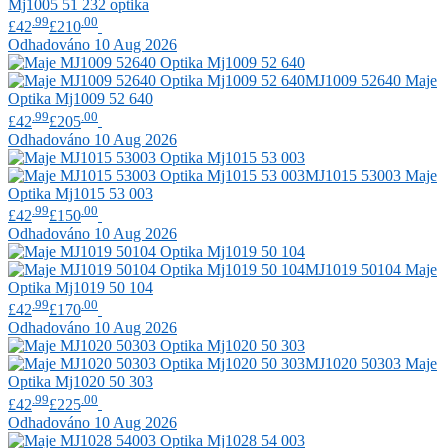
Mj1005 51 232 optika
.99
.00
£42
£210
Odhadováno 10 Aug 2026
MJ1009 52640
Maje
Optika Mj1009 52 640
.99
.00
£42
£205
Odhadováno 10 Aug 2026
MJ1015 53003
Maje
Optika Mj1015 53 003
.99
.00
£42
£150
Odhadováno 10 Aug 2026
MJ1019 50104
Maje
Optika Mj1019 50 104
.99
.00
£42
£170
Odhadováno 10 Aug 2026
MJ1020 50303
Maje
Optika Mj1020 50 303
.99
.00
£42
£225
Odhadováno 10 Aug 2026