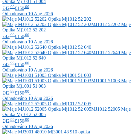
Optika Mj1001 51 004
.99
.00
£42
£150
Odhadováno 10 Aug 2026
MJ1012 52202
Maje
Optika Mj1012 52 202
.99
.00
£42
£150
Odhadováno 10 Aug 2026
MJ1012 52640
Maje
Optika Mj1012 52 640
.99
.00
£42
£150
Odhadováno 10 Aug 2026
MJ1001 51003
Maje
Optika Mj1001 51 003
.99
.00
£42
£150
Odhadováno 10 Aug 2026
MJ1012 52005
Maje
Optika Mj1012 52 005
.99
.00
£42
£150
Odhadováno 10 Aug 2026