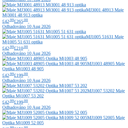
MJ3001 48913
Maje
Mj3001 48 913 optika
.99
.00
£42
£265
Odhadováno 10 Aug 2026
MJ1005 51631
Maje
Mj1005 51 631 optika
.99
.00
£42
£210
Odhadováno 10 Aug 2026
MJ1003 48905
Maje
Optika Mj1003 48 905
.99
.00
£42
£199
Odhadováno 10 Aug 2026
MJ1007 53202
Maje
Optika Mj1007 53 202
.99
.00
£42
£199
Odhadováno 10 Aug 2026
MJ1009 52005
Maje
Optika Mj1009 52 005
.99
.00