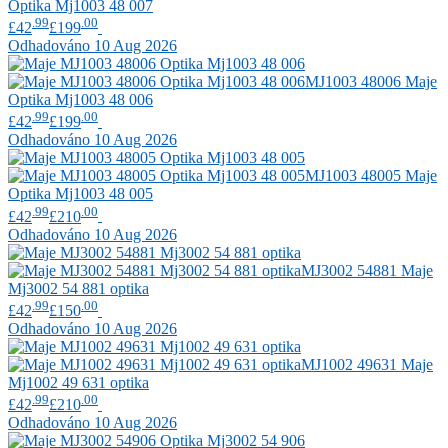
Optika Mj1003 48 007
.99
.00
£42
£199
Odhadováno 10 Aug 2026
MJ1003 48006
Maje
Optika Mj1003 48 006
.99
.00
£42
£199
Odhadováno 10 Aug 2026
MJ1003 48005
Maje
Optika Mj1003 48 005
.99
.00
£42
£210
Odhadováno 10 Aug 2026
MJ3002 54881
Maje
Mj3002 54 881 optika
.99
.00
£42
£150
Odhadováno 10 Aug 2026
MJ1002 49631
Maje
Mj1002 49 631 optika
.99
.00
£42
£210
Odhadováno 10 Aug 2026