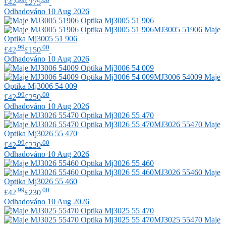
£42
£275
Odhadováno 10 Aug 2026
MJ3005 51906
Maje
Optika Mj3005 51 906
.99
.00
£42
£150
Odhadováno 10 Aug 2026
MJ3006 54009
Maje
Optika Mj3006 54 009
.99
.00
£42
£250
Odhadováno 10 Aug 2026
MJ3026 55470
Maje
Optika Mj3026 55 470
.99
.00
£42
£230
Odhadováno 10 Aug 2026
MJ3026 55460
Maje
Optika Mj3026 55 460
.99
.00
£42
£230
Odhadováno 10 Aug 2026
MJ3025 55470
Maje