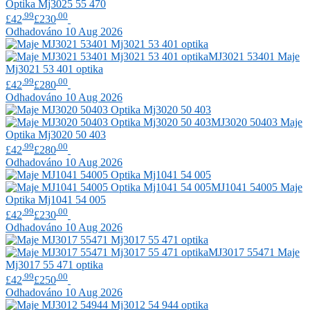
Optika Mj3025 55 470
.99
.00
£42
£230
Odhadováno 10 Aug 2026
MJ3021 53401
Maje
Mj3021 53 401 optika
.99
.00
£42
£280
Odhadováno 10 Aug 2026
MJ3020 50403
Maje
Optika Mj3020 50 403
.99
.00
£42
£280
Odhadováno 10 Aug 2026
MJ1041 54005
Maje
Optika Mj1041 54 005
.99
.00
£42
£230
Odhadováno 10 Aug 2026
MJ3017 55471
Maje
Mj3017 55 471 optika
.99
.00
£42
£250
Odhadováno 10 Aug 2026