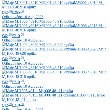
MJ3001 48910
Maje
Mj3001 48 910 optika
.99
.00
£42
£265
Odhadováno 10 Aug 2026
MJ1006 48916
Maje
Mj1006 48 916 optika
.99
.00
£42
£210
Odhadováno 10 Aug 2026
MJ1006 48620
Maje
Mj1006 48 620 optika
.99
.00
£42
£210
Odhadováno 10 Aug 2026
MJ1006 48310
Maje
Mj1006 48 310 optika
.99
.00
£42
£210
Odhadováno 10 Aug 2026
MJ1006 48111
Maje
Mj1006 48 111 optika
.99
.00
£42
£210
Odhadováno 10 Aug 2026