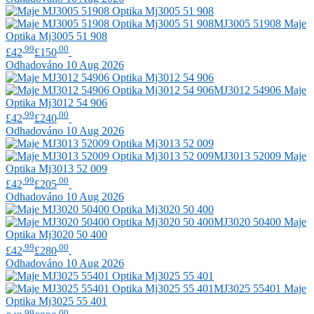
MJ3005 51908
Maje
Optika Mj3005 51 908
.99
.00
£42
£150
Odhadováno 10 Aug 2026
MJ3012 54906
Maje
Optika Mj3012 54 906
.99
.00
£42
£240
Odhadováno 10 Aug 2026
MJ3013 52009
Maje
Optika Mj3013 52 009
.99
.00
£42
£205
Odhadováno 10 Aug 2026
MJ3020 50400
Maje
Optika Mj3020 50 400
.99
.00
£42
£280
Odhadováno 10 Aug 2026
MJ3025 55401
Maje
Optika Mj3025 55 401
.99
.00