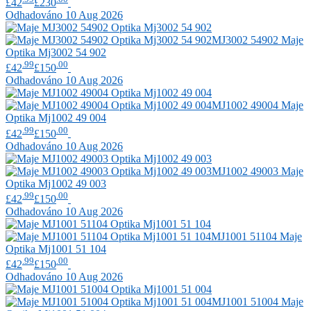
£42
£230
Odhadováno 10 Aug 2026
MJ3002 54902
Maje
Optika Mj3002 54 902
.99
.00
£42
£150
Odhadováno 10 Aug 2026
MJ1002 49004
Maje
Optika Mj1002 49 004
.99
.00
£42
£150
Odhadováno 10 Aug 2026
MJ1002 49003
Maje
Optika Mj1002 49 003
.99
.00
£42
£150
Odhadováno 10 Aug 2026
MJ1001 51104
Maje
Optika Mj1001 51 104
.99
.00
£42
£150
Odhadováno 10 Aug 2026
MJ1001 51004
Maje