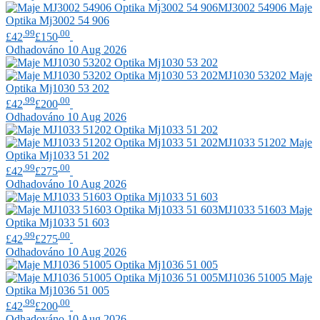
MJ3002 54906
Maje
Optika Mj3002 54 906
.99
.00
£42
£150
Odhadováno 10 Aug 2026
MJ1030 53202
Maje
Optika Mj1030 53 202
.99
.00
£42
£200
Odhadováno 10 Aug 2026
MJ1033 51202
Maje
Optika Mj1033 51 202
.99
.00
£42
£275
Odhadováno 10 Aug 2026
MJ1033 51603
Maje
Optika Mj1033 51 603
.99
.00
£42
£275
Odhadováno 10 Aug 2026
MJ1036 51005
Maje
Optika Mj1036 51 005
.99
.00
£42
£200
Odhadováno 10 Aug 2026