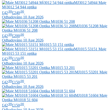
MJ3012 54944
Maje
Mj3012 54 944 optika
.99
.00
£42
£240
Odhadováno 10 Aug 2026
MJ1036 51208
Maje
Optika Mj1036 51 208
.99
.00
£42
£200
Odhadováno 10 Aug 2026
MJ1015 53151
Maje
Mj1015 53 151 optika
.99
.00
£42
£150
Odhadováno 10 Aug 2026
MJ1015 53201
Maje
Optika Mj1015 53 201
.99
.00
£42
£150
Odhadováno 10 Aug 2026
MJ1018 51604
Maje
Optika Mj1018 51 604
.99
.00
£42
£150
Odhadováno 10 Aug 2026