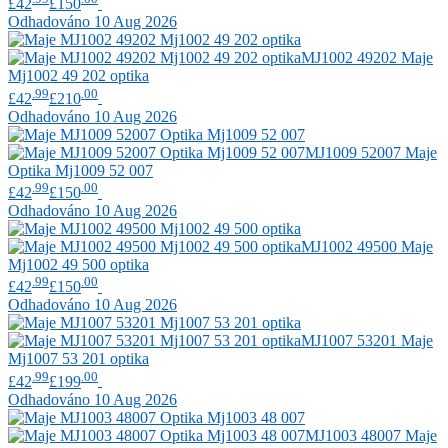
£42
£150
Odhadováno 10 Aug 2026
MJ1002 49202
Maje
Mj1002 49 202 optika
.99
.00
£42
£210
Odhadováno 10 Aug 2026
MJ1009 52007
Maje
Optika Mj1009 52 007
.99
.00
£42
£150
Odhadováno 10 Aug 2026
MJ1002 49500
Maje
Mj1002 49 500 optika
.99
.00
£42
£150
Odhadováno 10 Aug 2026
MJ1007 53201
Maje
Mj1007 53 201 optika
.99
.00
£42
£199
Odhadováno 10 Aug 2026
MJ1003 48007
Maje