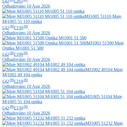
£42
£265
Odhadováno 10 Aug 2026
MJ1005 51110
Maje
Mj1005 51 110 optika
.99
.00
£42
£150
Odhadováno 10 Aug 2026
MJ1001 51500
Maje
Optika Mj1001 51 500
.99
.00
£42
£199
Odhadováno 10 Aug 2026
MJ1002 49104
Maje
Mj1002 49 104 optika
.99
.00
£42
£210
Odhadováno 10 Aug 2026
MJ1005 51104
Maje
Mj1005 51 104 optika
.99
.00
£42
£150
Odhadováno 10 Aug 2026
MJ1005 51232
Maje