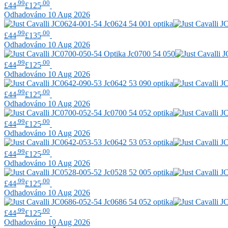
.99
.00
£44
£125
Odhadováno 10 Aug 2026
.99
.00
£44
£135
Odhadováno 10 Aug 2026
.99
.00
£44
£125
Odhadováno 10 Aug 2026
.99
.00
£44
£125
Odhadováno 10 Aug 2026
.99
.00
£44
£125
Odhadováno 10 Aug 2026
.99
.00
£44
£125
Odhadováno 10 Aug 2026
.99
.00
£44
£125
Odhadováno 10 Aug 2026
.99
.00
£44
£125
Odhadováno 10 Aug 2026