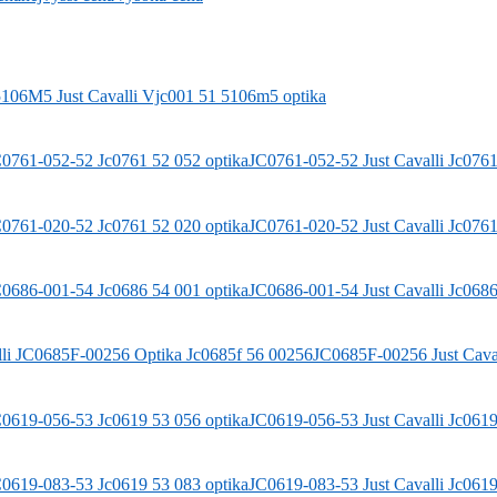
5106M5
Just Cavalli
Vjc001 51 5106m5 optika
JC0761-052-52
Just Cavalli
Jc0761
JC0761-020-52
Just Cavalli
Jc0761
JC0686-001-54
Just Cavalli
Jc0686
JC0685F-00256
Just Cava
JC0619-056-53
Just Cavalli
Jc0619
JC0619-083-53
Just Cavalli
Jc0619