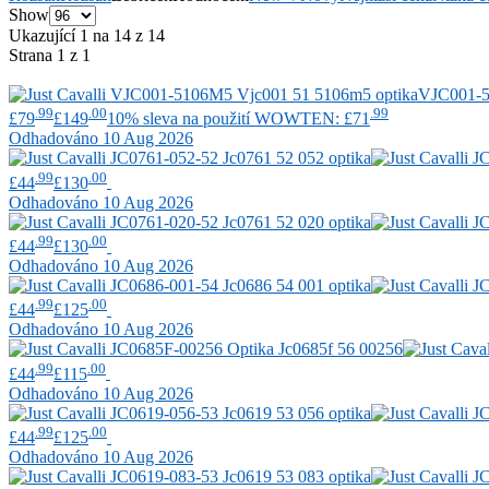
Show
Ukazující 1 na 14 z 14
Strana 1 z 1
VJC001-
.99
.00
.99
£79
£149
10% sleva na použití WOWTEN: £71
Odhadováno 10 Aug 2026
.99
.00
£44
£130
Odhadováno 10 Aug 2026
.99
.00
£44
£130
Odhadováno 10 Aug 2026
.99
.00
£44
£125
Odhadováno 10 Aug 2026
.99
.00
£44
£115
Odhadováno 10 Aug 2026
.99
.00
£44
£125
Odhadováno 10 Aug 2026