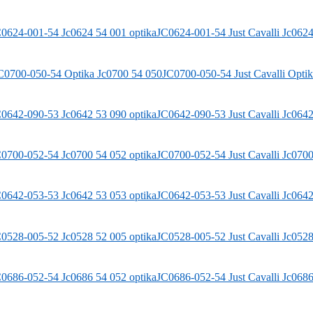
JC0624-001-54
Just Cavalli
Jc0624
JC0700-050-54
Just Cavalli
Optik
JC0642-090-53
Just Cavalli
Jc0642
JC0700-052-54
Just Cavalli
Jc0700
JC0642-053-53
Just Cavalli
Jc0642
JC0528-005-52
Just Cavalli
Jc0528
JC0686-052-54
Just Cavalli
Jc0686