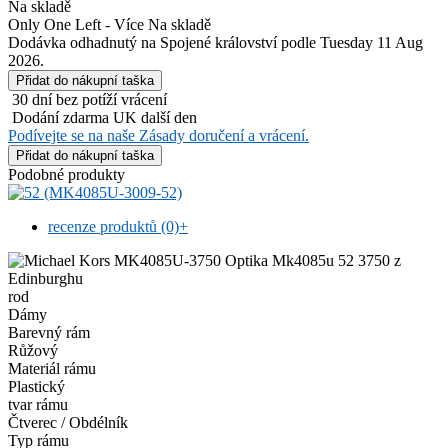
Na skladě
Only One Left - Více Na skladě
Dodávka odhadnutý na Spojené království podle Tuesday 11 Aug
2026.
30 dní bez potíží vrácení
Dodání zdarma UK další den
Podívejte se na naše Zásady doručení a vrácení.
Podobné produkty
recenze produktů (0)
+
rod
Dámy
Barevný rám
Růžový
Materiál rámu
Plastický
tvar rámu
Čtverec / Obdélník
Typ rámu