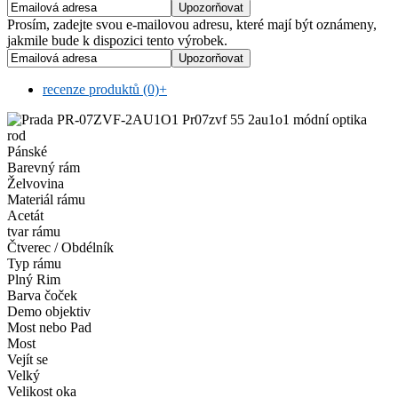
Prosím, zadejte svou e-mailovou adresu, které mají být oznámeny,
jakmile bude k dispozici tento výrobek.
recenze produktů (0)
+
rod
Pánské
Barevný rám
Želvovina
Materiál rámu
Acetát
tvar rámu
Čtverec / Obdélník
Typ rámu
Plný Rim
Barva čoček
Demo objektiv
Most nebo Pad
Most
Vejít se
Velký
Velikost oka