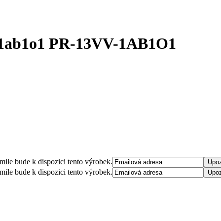
 1ab1o1
PR-13VV-1AB1O1
mile bude k dispozici tento výrobek.
mile bude k dispozici tento výrobek.