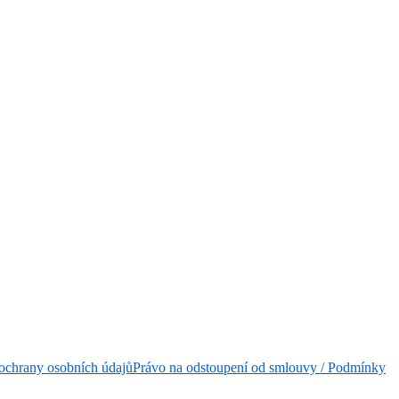
ochrany osobních údajů
Právo na odstoupení od smlouvy / Podmínky