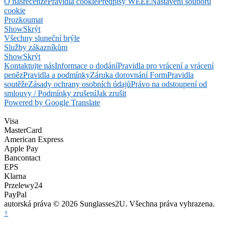
O nás
recenze
Pravidla cookie
Předpisy WEEE
Nastavení souborů
cookie
Prozkoumat
Show
Skrýt
Všechny sluneční brýle
Služby zákazníkům
Show
Skrýt
Kontaktujte nás
Informace o dodání
Pravidla pro vrácení a vrácení
peněz
Pravidla a podmínky
Záruka dorovnání Form
Pravidla
soutěže
Zásady ochrany osobních údajů
Právo na odstoupení od
smlouvy / Podmínky zrušení
Jak zrušit
Powered by Google Translate
Visa
MasterCard
American Express
Apple Pay
Bancontact
EPS
Klarna
Przelewy24
PayPal
autorská práva © 2026 Sunglasses2U. Všechna práva vyhrazena.
↑