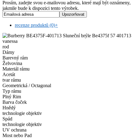
Prosím, zadejte svou e-mailovou adresu, které mají být oznámeny,
jakmile bude k dispozici tento výrobek.
recenze produktů (0)
+
rod
Dámy
Barevný rám
Želvovina
Materiál rámu
Acetát
tvar rámu
Geometrická / Octagonal
Typ rámu
Plný Rim
Barva čoček
Hnědý
technologie objektiv
Spád
technologie objektiv
UV ochrana
Most nebo Pad