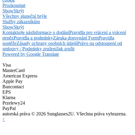
Prozkoumat
Show
Skrýt
Všechny sluneční brýle
Služby zákazníkům
Show
Skrýt
Kontaktujte nás
Informace o dodání
Pravidla pro vrácení a vrácení
peněz
Pravidla a podmínky
Záruka dorovnání Form
Pravidla
soutěže
Zásady ochrany osobních údajů
Právo na odstoupení od
smlouvy / Podmínky zrušení
Jak zrušit
Powered by Google Translate
Visa
MasterCard
American Express
Apple Pay
Bancontact
EPS
Klarna
Przelewy24
PayPal
autorská práva © 2026 Sunglasses2U. Všechna práva vyhrazena.
↑