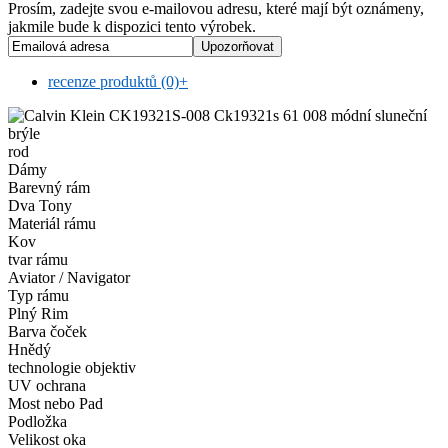
Prosím, zadejte svou e-mailovou adresu, které mají být oznámeny,
jakmile bude k dispozici tento výrobek.
recenze produktů (0)
+
rod
Dámy
Barevný rám
Dva Tony
Materiál rámu
Kov
tvar rámu
Aviator / Navigator
Typ rámu
Plný Rim
Barva čoček
Hnědý
technologie objektiv
UV ochrana
Most nebo Pad
Podložka
Velikost oka