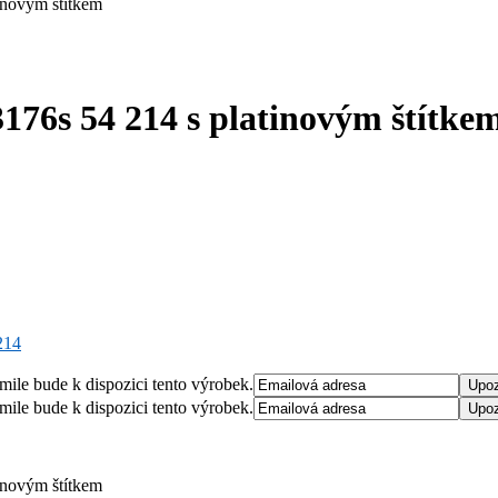
176s 54 214 s platinovým štítke
214
mile bude k dispozici tento výrobek.
mile bude k dispozici tento výrobek.