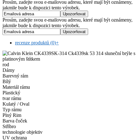
Prosím, zadejte svou e-mailovou adresu, které mají být oznámeny,
jakmile bude k dispozici tento výrobek.
Prosím, zadejte svou e-mailovou adresu, které mají být oznámeny,
jakmile bude k dispozici tento výrobek.
recenze produktů (0)
+
rod
Dámy
Barevný rám
Bílý
Materiál rámu
Plastický
tvar rámu
Kulatý / Oval
Typ rámu
Plný Rim
Barva čoček
Stříbro
technologie objektiv
UV ochrana