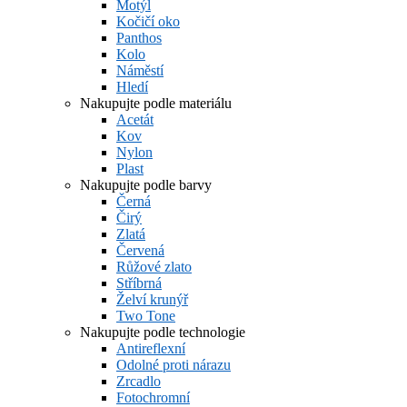
Motýl
Kočičí oko
Panthos
Kolo
Náměstí
Hledí
Nakupujte podle materiálu
Acetát
Kov
Nylon
Plast
Nakupujte podle barvy
Černá
Čirý
Zlatá
Červená
Růžové zlato
Stříbrná
Želví krunýř
Two Tone
Nakupujte podle technologie
Antireflexní
Odolné proti nárazu
Zrcadlo
Fotochromní