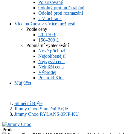
Polarizované
Odolný proti poškrábání
Odolné proti rozmazání
UV ochrana
Více možností
>
<
Více možností
Podle ceny
50–150 £
150–300 £
Populární vyhledávání
Nově příchozí
Nejoblíbenější
Nejvyšší cena
Nejnižší cena
Výprodej
Polaroid Kids
Můj účet
Sluneční Brýle
Jimmy Choo Sluneční Brýle
Jimmy Choo RYLANS-0PJP-KU
Prodej