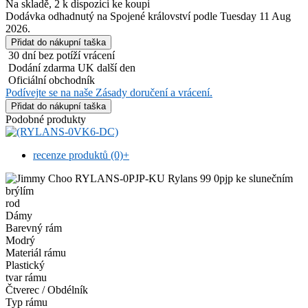
Na skladě, 2 k dispozici ke koupi
Dodávka odhadnutý na Spojené království podle Tuesday 11 Aug
2026.
30 dní bez potíží vrácení
Dodání zdarma UK další den
Oficiální obchodník
Podívejte se na naše Zásady doručení a vrácení.
Podobné produkty
recenze produktů (0)
+
rod
Dámy
Barevný rám
Modrý
Materiál rámu
Plastický
tvar rámu
Čtverec / Obdélník
Typ rámu