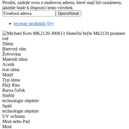
Prosím, zadejte svou e-mailovou adresu, které mají být oznámeny,
jakmile bude k dispozici tento výrobek.
recenze produktů (0)
+
rod
Dámy
Barevný rám
Želvovina
Materiál rámu
Acetát
tvar rámu
Motýl
Typ rámu
Plný Rim
Barva čoček
Hnědý
technologie objektiv
Spád
technologie objektiv
UV ochrana
Most nebo Pad
Most