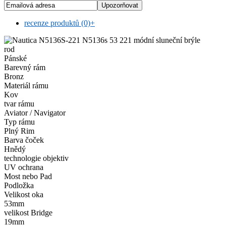
recenze produktů (0)
+
rod
Pánské
Barevný rám
Bronz
Materiál rámu
Kov
tvar rámu
Aviator / Navigator
Typ rámu
Plný Rim
Barva čoček
Hnědý
technologie objektiv
UV ochrana
Most nebo Pad
Podložka
Velikost oka
53mm
velikost Bridge
19mm