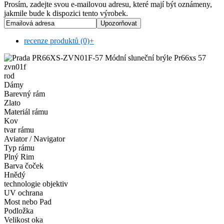
Prosím, zadejte svou e-mailovou adresu, které mají být oznámeny,
jakmile bude k dispozici tento výrobek.
recenze produktů (0)
+
rod
Dámy
Barevný rám
Zlato
Materiál rámu
Kov
tvar rámu
Aviator / Navigator
Typ rámu
Plný Rim
Barva čoček
Hnědý
technologie objektiv
UV ochrana
Most nebo Pad
Podložka
Velikost oka