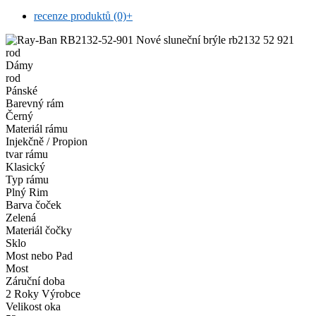
recenze produktů (0)
+
rod
Dámy
rod
Pánské
Barevný rám
Černý
Materiál rámu
Injekčně / Propion
tvar rámu
Klasický
Typ rámu
Plný Rim
Barva čoček
Zelená
Materiál čočky
Sklo
Most nebo Pad
Most
Záruční doba
2 Roky Výrobce
Velikost oka