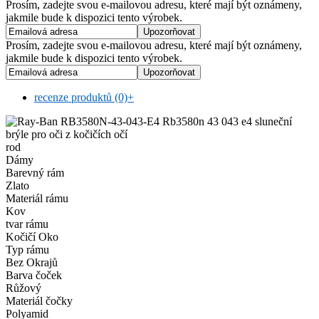
Prosím, zadejte svou e-mailovou adresu, které mají být oznámeny,
jakmile bude k dispozici tento výrobek.
Prosím, zadejte svou e-mailovou adresu, které mají být oznámeny,
jakmile bude k dispozici tento výrobek.
recenze produktů (0)
+
rod
Dámy
Barevný rám
Zlato
Materiál rámu
Kov
tvar rámu
Kočičí Oko
Typ rámu
Bez Okrajů
Barva čoček
Růžový
Materiál čočky
Polyamid