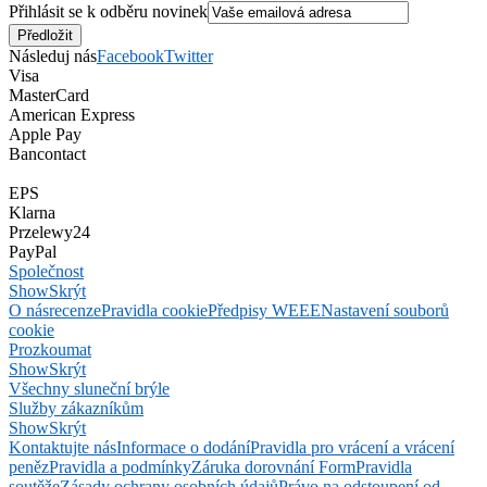
Přihlásit se k odběru novinek
Následuj nás
Facebook
Twitter
Visa
MasterCard
American Express
Apple Pay
Bancontact
EPS
Klarna
Przelewy24
PayPal
Společnost
Show
Skrýt
O nás
recenze
Pravidla cookie
Předpisy WEEE
Nastavení souborů
cookie
Prozkoumat
Show
Skrýt
Všechny sluneční brýle
Služby zákazníkům
Show
Skrýt
Kontaktujte nás
Informace o dodání
Pravidla pro vrácení a vrácení
peněz
Pravidla a podmínky
Záruka dorovnání Form
Pravidla
soutěže
Zásady ochrany osobních údajů
Právo na odstoupení od