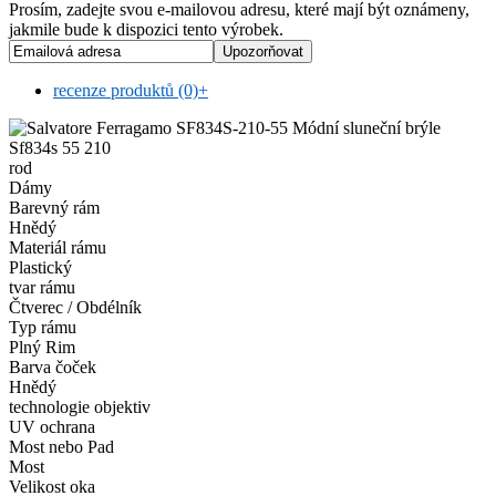
Prosím, zadejte svou e-mailovou adresu, které mají být oznámeny,
jakmile bude k dispozici tento výrobek.
recenze produktů (0)
+
rod
Dámy
Barevný rám
Hnědý
Materiál rámu
Plastický
tvar rámu
Čtverec / Obdélník
Typ rámu
Plný Rim
Barva čoček
Hnědý
technologie objektiv
UV ochrana
Most nebo Pad
Most
Velikost oka