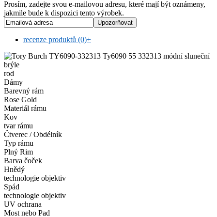
Prosím, zadejte svou e-mailovou adresu, které mají být oznámeny,
jakmile bude k dispozici tento výrobek.
recenze produktů (0)
+
rod
Dámy
Barevný rám
Rose Gold
Materiál rámu
Kov
tvar rámu
Čtverec / Obdélník
Typ rámu
Plný Rim
Barva čoček
Hnědý
technologie objektiv
Spád
technologie objektiv
UV ochrana
Most nebo Pad